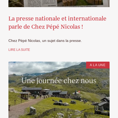
La presse nationale et internationale
parle de Chez Pépé Nicolas !
Chez Pépé Nicolas, un sujet dans la presse.
LIRE LA SUITE
A LA UNE