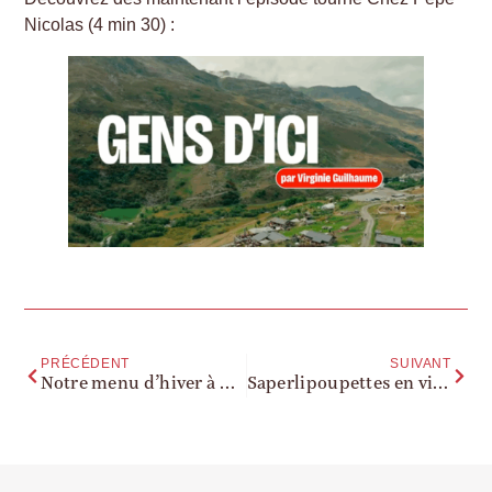
Nicolas (4 min 30) :
PRÉCÉDENT
SUIVANT
Notre menu d’hiver à découvrir dès maintenant
Saperlipoupettes en visite sur notre site de Chez Pépé Nicolas!