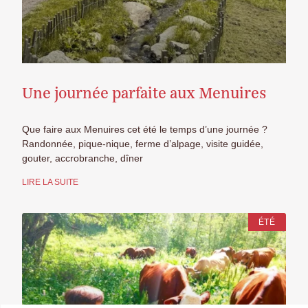
Une journée parfaite aux Menuires
Que faire aux Menuires cet été le temps d’une journée ?
Randonnée, pique-nique, ferme d’alpage, visite guidée,
gouter, accrobranche, dîner
LIRE LA SUITE
ÉTÉ