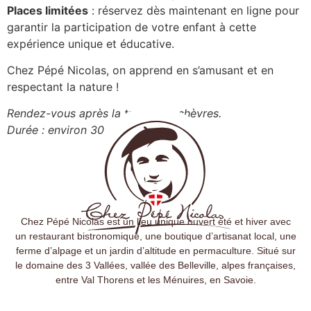
Places limitées
: réservez dès maintenant en ligne pour
garantir la participation de votre enfant à cette
expérience unique et éducative.
Chez Pépé Nicolas, on apprend en s’amusant et en
respectant la nature !
Rendez-vous après la traite des chèvres.
Durée : environ 30 minutes.
Chez Pépé Nicolas est un lieu unique ouvert été et hiver avec
un restaurant bistronomique, une boutique d’artisanat local, une
ferme d’alpage et un jardin d’altitude en permaculture. Situé sur
le domaine des 3 Vallées, vallée des Belleville, alpes françaises,
entre Val Thorens et les Ménuires, en Savoie.