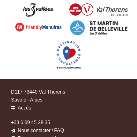
D117 73440 Val Thorens
Savoie - Alpes
Accès
+33 6 09 45 28 35
Nous contacter / FAQ