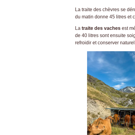
La traite des chèvres se dér
du matin donne 45 litres et ce
La
traite des vaches
est méc
de 40 litres sont ensuite so
refroidir et conserver naturel