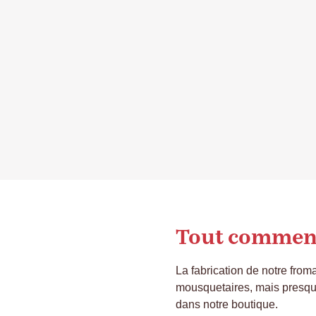
Tout commence
La fabrication de notre fromag
mousquetaires, mais presque,
dans notre boutique.