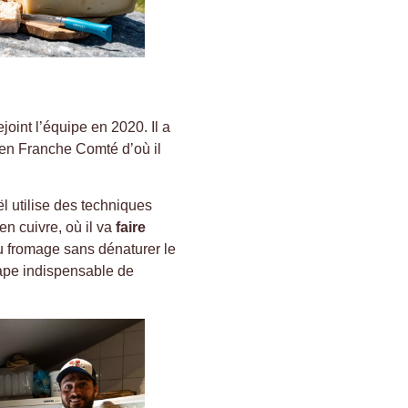
rejoint l’équipe en 2020. Il a
a en Franche Comté d’où il
ël utilise des techniques
en cuivre, où il va
faire
du fromage sans dénaturer le
’étape indispensable de