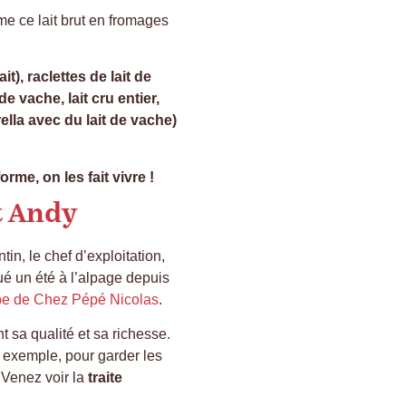
me ce lait brut en fromages
it), raclettes de lait de
 vache, lait cru entier,
ella avec du lait de vache)
rme, on les fait vivre !
et Andy
in, le chef d’exploitation,
qué un été à l’alpage depuis
ipe de Chez Pépé Nicolas
.
nt sa qualité et sa richesse.
ar exemple, pour garder les
 Venez voir la
traite