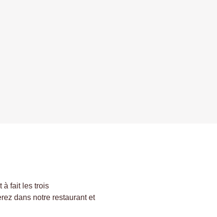
à fait les trois
rez dans notre restaurant et