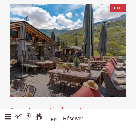
ÉTÉ
Ouverture estivale 2026
Réserver
EN
Le 13 juin 2026 Chez Pépé Nicolas ouvrira ses portes pour
une nouvelle saison