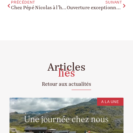
PRÉCÉDENT
SUIVANT
Chez Pépé Nicolas à l’honneur sur Midi en France!
Ouverture exceptionnel dimanche soir 14 juillet !
Articles
liés
Retour aux actualités
A LA UNE