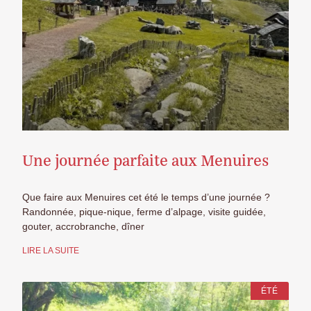
Une journée parfaite aux Menuires
Que faire aux Menuires cet été le temps d’une journée ?
Randonnée, pique-nique, ferme d’alpage, visite guidée,
gouter, accrobranche, dîner
LIRE LA SUITE
ÉTÉ