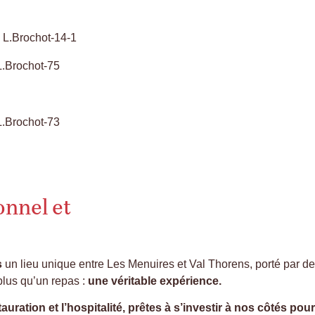
onnel et
s
un lieu unique entre Les Menuires et Val Thorens, porté par des
plus qu’un repas :
une véritable expérience.
ation et l’hospitalité, prêtes à s’investir à nos côtés pour 