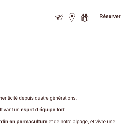
Réserver
thenticité depuis quatre générations.
ultivant un
esprit d’équipe fort
.
rdin en permaculture
et de notre alpage, et vivre une