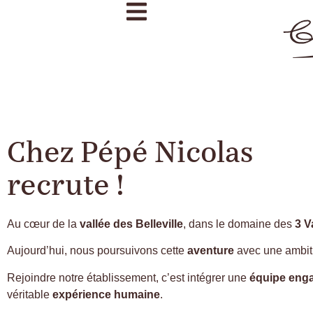
Chez Pépé Nicolas
recrute !
Au cœur de la
vallée des Belleville
, dans le domaine des
3 V
Aujourd’hui, nous poursuivons cette
aventure
avec une ambiti
Rejoindre notre établissement, c’est intégrer une
équipe eng
véritable
expérience humaine
.