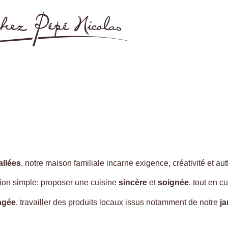
allées
, notre maison familiale incarne exigence, créativité et au
on simple: proposer une cuisine
sincère
et
soignée
, tout en c
agée
, travailler des produits locaux issus notamment de notre
ja