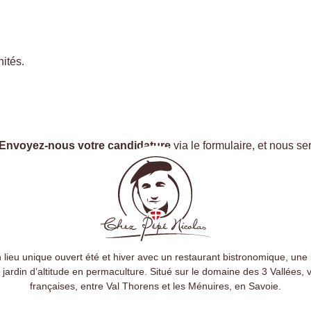
ités.
Envoyez-nous votre candidature
via le formulaire, et nous s
lieu unique ouvert été et hiver avec un restaurant bistronomique, une b
jardin d’altitude en permaculture. Situé sur le domaine des 3 Vallées, va
françaises, entre Val Thorens et les Ménuires, en Savoie.