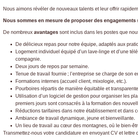
Nous aimons révéler de nouveaux talents et leur offrir rapidem
Nous sommes en mesure de proposer des engagements su
De nombreux
avantages
sont inclus dans les postes que nou
De délicieux repas pour notre équipe, adaptés aux prati
Logement individuel équipé d’un lave-linge et d’une télév
compagnie.
Deux jours de repos par semaine.
Tenue de travail fournie ; l’entreprise se charge de son 
Formations internes (accueil client, mixologie, etc.).
Pourboires répartis de manière équitable et transparente
Utilisation d’un logiciel de gestion pour organiser les pl
premiers jours sont consacrés à la formation des nouvell
Réductions tarifaires dans notre établissement et dans 
Ambiance de travail dynamique, jeune et bienveillante.
Un lieu de travail au cœur des montagnes, où le bien-être
Transmettez-nous votre candidature en envoyant CV et lettre 