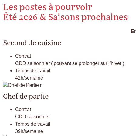
Les postes à pourvoir
Été 2026 & Saisons prochaines
En
Second de cuisine
Contrat
CDD saisonnier ( pouvant se prolonger sur l’hiver )
Temps de travail
42h/semaine
Chef de partie
Contrat
CDD saisonnier
Temps de travail
39h/semaine