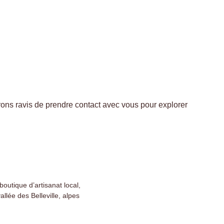
erons ravis de prendre contact avec vous pour explorer
outique d’artisanat local,
llée des Belleville, alpes