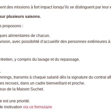
ent des missions à fort impact lorsqu’ils se distinguent par leu
r plusieurs saisons.
s proposons :
ques alimentaires de chacun.
ision, avec possibilité d’accueillir des personnes extérieures à 
entretien, y compris du lavage et du repassage.
.
annings, transmis à chaque salarié dès la signature du contrat afi
es recrues, dans un cadre bienveillant et proche.
ceux de la Maison Suchet.
 est une priorité.
de motivation
via ce formulaire